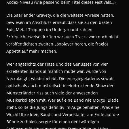
Kodex-Niveau (wie passend beim Titel dieses Festivals…).
Die Saarländer Gravety, die die weiteste Anreise hatten,
bewiesen im Anschluss erneut, dass sie zu den besten
Epic-Metal-Truppen im Underground zählen.
Erfreulicherweise durften wir auch Tracks vom noch nicht
veröffentlichten zweiten Lonplayer hören, die fraglos
Appetit auf mehr machen.
Wer angesichts der Hitze und des Genusses von vier
exzellenten Bands allmählich müde war, wurde von
Necroknight wiederbelebt: Die energiegeladene, sowohl
optisch als auch musikalisch beeindruckende Show der
Münsterländer riss auch viele der anwesenden
Musikerkollegen mit. Wer auf eine Band wie Morgul Blade
steht, sollte die Jungs definitiv im Auge behalten. Was eine
Wucht! Ihre Idee, Bands und Veranstalter am Ende auf die
Bühne zu holen, sorgte für einen denkwürdigen
Schlusspunkt eines grandiosen From Albion to Attica I.