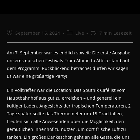
Beitrag
Beitrags-
Lesedauer:
September 16, 2024
Live
7 min Lesezeit
veröffentlicht:
Kategorie:
Am 7. September war es endlich soweit: Die erste Ausgabe
unseres epischen Festivals From Albion to Attica stand auf
dem Programm. Rückblickend betrachet dürfen wir sagen:
Es war eine großartige Party!
Ein Volltreffer war die Location: Das Sputnik Café ist vom
Hauptbahnhof aus gut zu erreichen – und generell ein
kultiger Laden. Angesichts der tropischen Temperaturen, 2
Tage später sollte das Thermometer um 15 Grad fallen,
freuten sich alle Anwesenden über die Möglichkeit, den
gemütlichen Innenhof zu nutzen, um dort frische Luft zu
tanken. Ein großes Dankeschön geht an alle Gäste, die uns