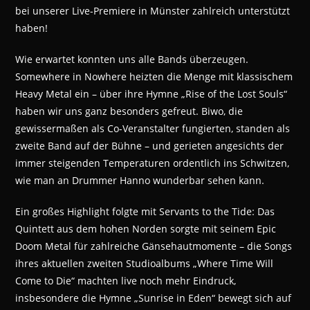
bei unserer Live-Premiere in Münster zahlreich unterstützt
haben!
Wie erwartet konnten uns alle Bands überzeugen.
Somewhere in Nowhere heizten die Menge mit klassischem
Heavy Metal ein – über ihre Hymne „Rise of the Lost Souls“
haben wir uns ganz besonders gefreut. Biwo, die
gewissermaßen als Co-Veranstalter fungierten, standen als
zweite Band auf der Bühne – und gerieten angesichts der
immer steigenden Temperaturen ordentlich ins Schwitzen,
wie man an Drummer Hanno wunderbar sehen kann.
Ein großes Highlight folgte mit Servants to the Tide: Das
Quintett aus dem hohen Norden sorgte mit seinem Epic
Doom Metal für zahlreiche Gänsehautmomente – die Songs
ihres aktuellen zweiten Studioalbums „Where Time Will
Come to Die“ machten live noch mehr Eindruck,
insbesondere die Hymne „Sunrise in Eden“ bewegt sich auf