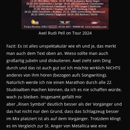
Axel Rudi Pell on Tour 2024
Fazit: Es ist alles unspektakulär wie eh und je, das merkt
man auch dem Text oben an. Wieso sollte man auch
großartig jubeln und diskutieren. Axel zieht sein Ding
durch und das ist auch gut so! Ich möchte wirklich NICHTS
anderes von ihm hören (bezogen aufs Songwriting).
Natürlich werde ich nie einen Marathon durch alle 22
Studioalben machen können, da ich es nie schaffen würde,
wach zu bleiben. Insgesamt gefällt mir
aber „Risen Symbol“ deutlich besser als der Vorgänger und
das hat nicht nur den Grund, dass das Schlagzeug besser
im Mix platziert ist als auf dem Vorgänger. Trotzdem klingt
es im Vergleich zur St. Anger von Metallica wie eine