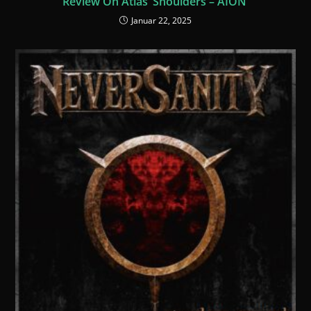
Review On Atlas‘ Shoulders – AION
Januar 22, 2025