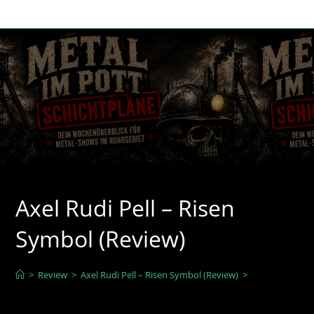
Zum
Inhalt
springen
Axel Rudi Pell – Risen
Symbol (Review)
>
Review
>
Axel Rudi Pell – Risen Symbol (Review)
>