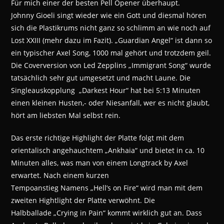
Für mich einer der besten Pell Opener überhaupt.
Johnny Gioeli singt wieder wie ein Gott und diesmal hören
sich die Plastikrums nicht ganz so schlimm an wie noch auf
Lost XXIII (mehr dazu im Fazit). „Guardian Angel“ ist dann so
ein typischer Axel Song, 1000 mal gehört und trotzdem geil.
Die Coverversion von Led Zepplins „Immigrant Song“ wurde
tatsächlich sehr gut umgesetzt und macht Laune. Die
Singleauskopplung „Darkest Hour“ hat bei 5:13 Minuten
einen kleinen Husten,- oder Niesanfall, wer es nicht glaubt,
hört am liebsten Mal selbst rein.
Das erste richtige Highlight der Platte folgt mit dem
orientalisch angehauchtem „Ankhaia“ und bietet in ca. 10
Minuten alles, was man von einem Longtrack by Axel
erwartet. Nach einem kurzen
Tempoanstieg Namens „Hell’s on Fire“ wird man mit dem
zweiten Hightlight der Platte verwöhnt. Die
Halbballade „Crying in Pain“ kommt wirklich gut an. Dass