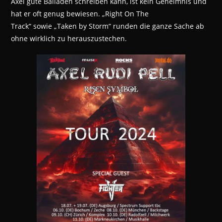
Axel gute Balladen schreiben kann, ist kein Geheimnis und
hat er oft genug bewiesen. „Right On The
Track“ sowie „Taken by Storm“ runden die ganze Sache ab
ohne wirklich zu herauszustechen.