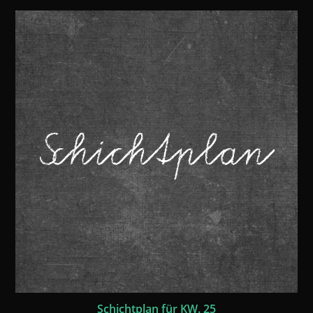
Schichtplan für KW. 25