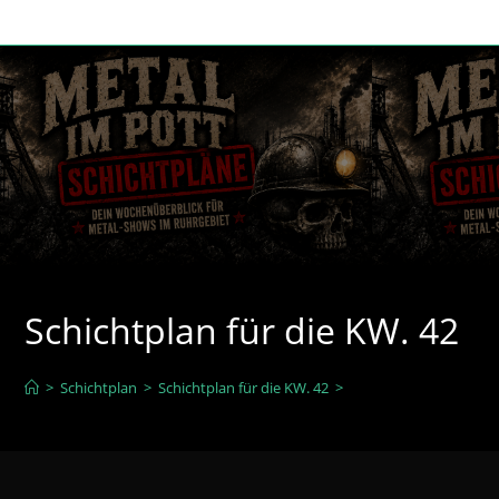
Zum
Inhalt
springen
Schichtplan für die KW. 42
>
Schichtplan
>
Schichtplan für die KW. 42
>