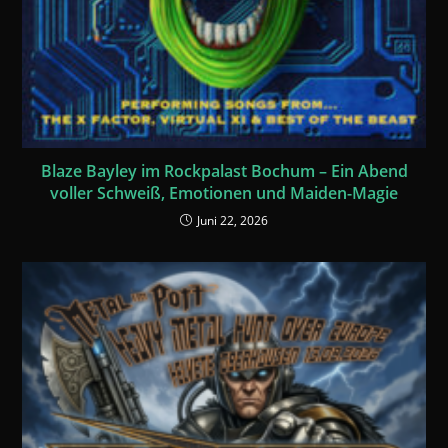
Blaze Bayley im Rockpalast Bochum – Ein Abend
voller Schweiß, Emotionen und Maiden-Magie
Juni 22, 2026