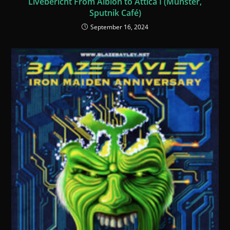
Livebericht From Albion to Attica I (Münster,
Sputnik Café)
September 16, 2024