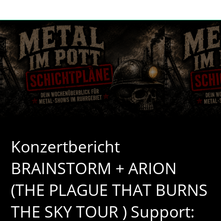
Zum
Inhalt
springen
Konzertbericht
BRAINSTORM + ARION
(THE PLAGUE THAT BURNS
THE SKY TOUR ) Support: