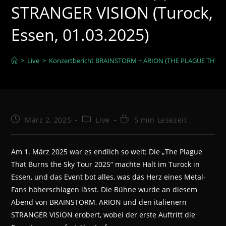
STRANGER VISION (Turock,
Essen, 01.03.2025)
>
Live
>
Konzertbericht BRAINSTORM + ARION (THE PLAGUE THAT BU
Beitrag
Beitrags-
Lesedauer:
März 2, 2025
Live
5 min Lesezeit
veröffentlicht:
Kategorie:
Am 1. März 2025 war es endlich so weit: Die „The Plague
That Burns the Sky Tour 2025“ machte Halt im Turock in
Essen, und das Event bot alles, was das Herz eines Metal-
Fans höherschlagen lässt. Die Bühne wurde an diesem
Abend von BRAINSTORM, ARION und den italienern
STRANGER VISION erobert, wobei der erste Auftritt die